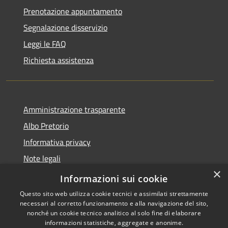
Prenotazione appuntamento
Segnalazione disservizio
Leggi le FAQ
Richiesta assistenza
Amministrazione trasparente
Albo Pretorio
Informativa privacy
Note legali
×
Dichiarazione di accessibilità
Informazioni sui cookie
Questo sito web utilizza cookie tecnici e assimilati strettamente
necessari al corretto funzionamento e alla navigazione del sito,
nonché un cookie tecnico analitico al solo fine di elaborare
informazioni statistiche, aggregate e anonime.
RSS
Copyright © 2026 • Comune di