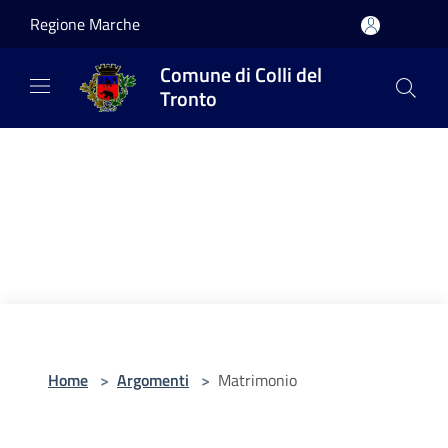
Salta al contenuto principale
Regione Marche
Comune di Colli del
Tronto
Home
>
Argomenti
>
Matrimonio