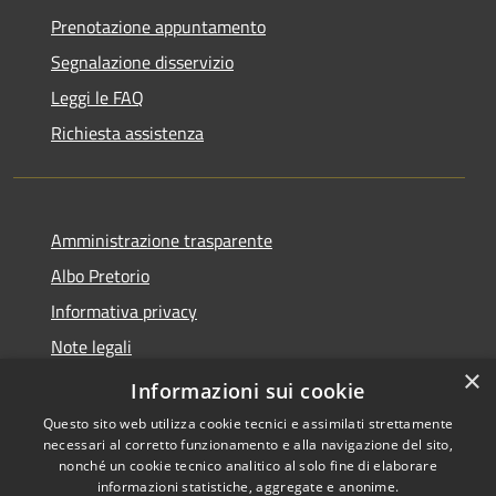
Prenotazione appuntamento
Segnalazione disservizio
Leggi le FAQ
Richiesta assistenza
Amministrazione trasparente
Albo Pretorio
Informativa privacy
Note legali
×
Dichiarazione di accessibilità
Informazioni sui cookie
Questo sito web utilizza cookie tecnici e assimilati strettamente
necessari al corretto funzionamento e alla navigazione del sito,
nonché un cookie tecnico analitico al solo fine di elaborare
informazioni statistiche, aggregate e anonime.
RSS
Copyright © 2026 • Comune di