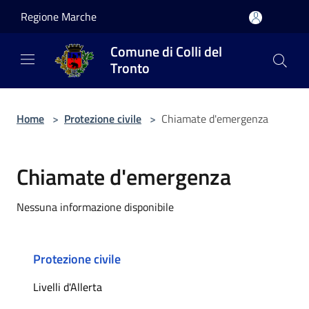
Salta al contenuto principale
Regione Marche
Comune di Colli del
Tronto
Home
>
Protezione civile
>
Chiamate d'emergenza
Chiamate d'emergenza
Nessuna informazione disponibile
Protezione civile
Livelli d'Allerta