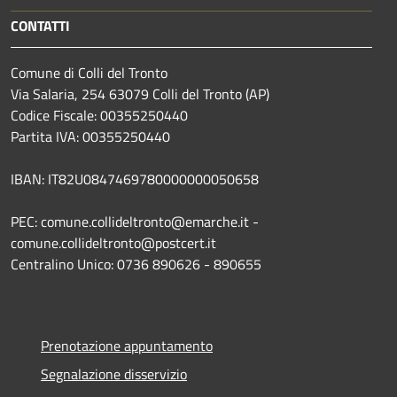
CONTATTI
Comune di Colli del Tronto
Via Salaria, 254 63079 Colli del Tronto (AP)
Codice Fiscale: 00355250440
Partita IVA: 00355250440
IBAN: IT82U0847469780000000050658
PEC: comune.collideltronto@emarche.it -
comune.collideltronto@postcert.it
Centralino Unico: 0736 890626 - 890655
Prenotazione appuntamento
Segnalazione disservizio