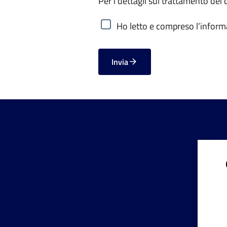
Per i dettagli sul trattamento dei 
Ho letto e compreso l’informa
Invia