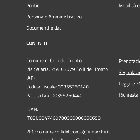
Politici
Mobilità e
Personale Amministrativo
Documenti e dati
CONTATTI
Comune di Colli del Tronto
Prenotaz
Via Salaria, 254 63079 Colli del Tronto
Segnalazi
(AP)
Leggi le 
Codice Fiscale: 00355250440
Richiesta
Partita IVA: 00355250440
IBAN:
IT82U0847469780000000050658
PEC: comune.collideltronto@emarche.it