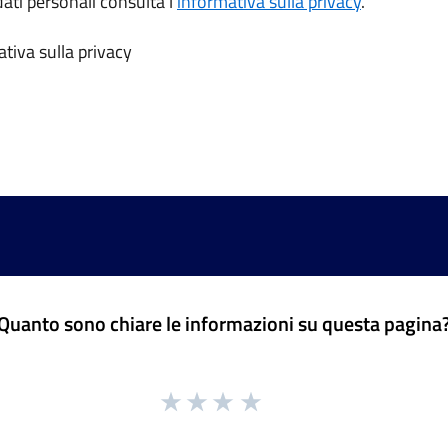
dati personali consulta l’
informativa sulla privacy
.
tiva sulla privacy
Quanto sono chiare le informazioni su questa pagina