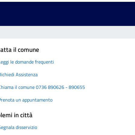
atta il comune
Leggi le domande frequenti
Richiedi Assistenza
Chiama il comune 0736 890626 - 890655
Prenota un appuntamento
lemi in città
Segnala disservizio