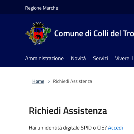
Salta al contenuto principale
Regione Marche
Comune di Colli del Tr
Amministrazione
Novità
Servizi
Vivere 
Home
>
Richiedi Assistenza
Richiedi Assistenza
Hai un’identità digitale SPID o CIE?
Accedi