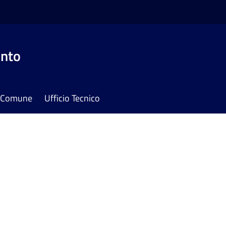
onto
il Comune
Ufficio Tecnico