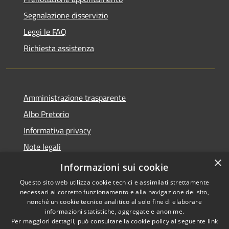
Segnalazione disservizio
Leggi le FAQ
Richiesta assistenza
Amministrazione trasparente
Albo Pretorio
Informativa privacy
Note legali
×
Dichiarazione di accessibilità
Informazioni sui cookie
Questo sito web utilizza cookie tecnici e assimilati strettamente
necessari al corretto funzionamento e alla navigazione del sito,
nonché un cookie tecnico analitico al solo fine di elaborare
informazioni statistiche, aggregate e anonime.
RSS
Copyright © 2026 • Comune di
Per maggiori dettagli, può consultare la cookie policy al seguente
link
Accessibilità
Colli del Tronto • Powered by