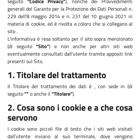
seguito
“Codice Privacy”
), nonché dei Provvedimenti
generali del Garante per la Protezione dei Dati Personali n.
229 dell’8 maggio 2014 e n. 231 del 10 giugno 2021 in
materia di cookie, ed è rivolta a coloro che si collegano al
sito .
L’informativa è resa soltanto per il sito sopra menzionato
(di seguito
“Sito”
) e non anche per altri siti web
eventualmente consultati dall’utente tramite appositi link
presenti sul Sito.
1. Titolare del trattamento
Il Titolare del trattamento dei dati è , con sede in (di
seguito
""
o anche il
“Titolare”
).
2. Cosa sono i cookie e a che cosa
servono
I cookie sono piccoli file di testo che i siti web visitati
dall’utente inviano al suo terminale, dove vengono