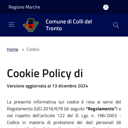
Salta al contenuto principale
Regione Marche
Comune di Colli del
Tronto
Home
>
Cookie
Cookie Policy di
Versione aggiornata al 13 dicembre 2024
La presente informativa sui cookie è resa ai sensi del
Regolamento (UE) 2016/679 (di seguito
“Regolamento”
) e
nel rispetto dell’articolo 122 del D. Lgs. n. 196/2003 -
Codice in materia di protezione dei dati personali (di