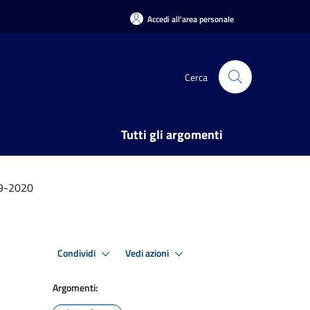
Accedi all'area personale
Cerca
Tutti gli argomenti
19-2020
Condividi
Vedi azioni
Argomenti: