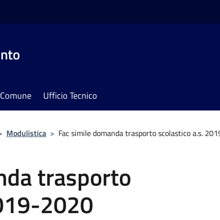
onto
il Comune
Ufficio Tecnico
>
Modulistica
>
Fac simile domanda trasporto scolastico a.s. 20
nda trasporto
2019-2020