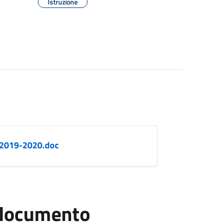
Istruzione
-2019-2020.doc
l documento