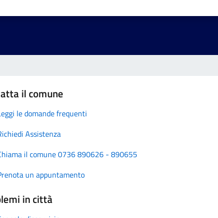
atta il comune
Leggi le domande frequenti
Richiedi Assistenza
Chiama il comune 0736 890626 - 890655
Prenota un appuntamento
lemi in città