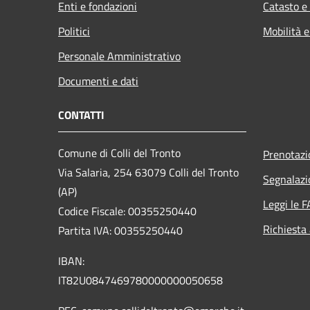
Enti e fondazioni
Catasto e
Politici
Mobilità e
Personale Amministrativo
Documenti e dati
CONTATTI
Comune di Colli del Tronto
Prenotaz
Via Salaria, 254 63079 Colli del Tronto
Segnalazi
(AP)
Leggi le 
Codice Fiscale: 00355250440
Richiesta
Partita IVA: 00355250440
IBAN:
IT82U0847469780000000050658