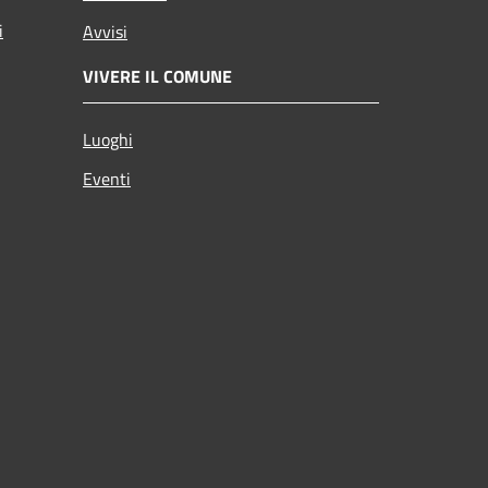
i
Avvisi
VIVERE IL COMUNE
Luoghi
Eventi