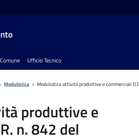
onto
il Comune
Ufficio Tecnico
>
Modulistica
>
Modulistica attività produttive e commerciali D
ità produttive e
R. n. 842 del