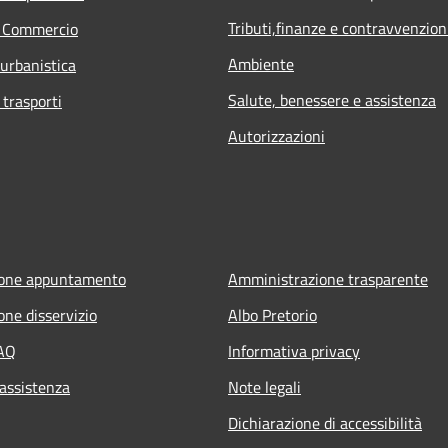
Tributi,finanze e contravvenzion
e Commercio
Ambiente
 urbanistica
Salute, benessere e assistenza
 trasporti
Autorizzazioni
ione appuntamento
Amministrazione trasparente
one disservizio
Albo Pretorio
FAQ
Informativa privacy
 assistenza
Note legali
Dichiarazione di accessibilità