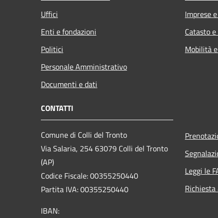
Uffici
Imprese 
Enti e fondazioni
Catasto e
Politici
Mobilità e
Personale Amministrativo
Documenti e dati
CONTATTI
Comune di Colli del Tronto
Prenotaz
Via Salaria, 254 63079 Colli del Tronto
Segnalazi
(AP)
Leggi le 
Codice Fiscale: 00355250440
Richiesta
Partita IVA: 00355250440
IBAN: