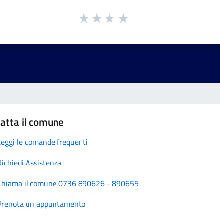
atta il comune
Leggi le domande frequenti
Richiedi Assistenza
Chiama il comune 0736 890626 - 890655
Prenota un appuntamento