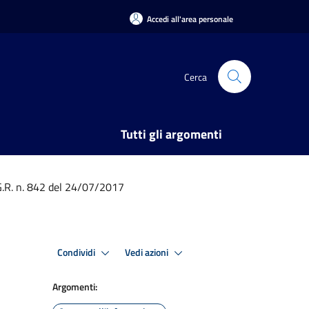
Accedi all'area personale
Cerca
Tutti gli argomenti
.G.R. n. 842 del 24/07/2017
Condividi
Vedi azioni
Argomenti: