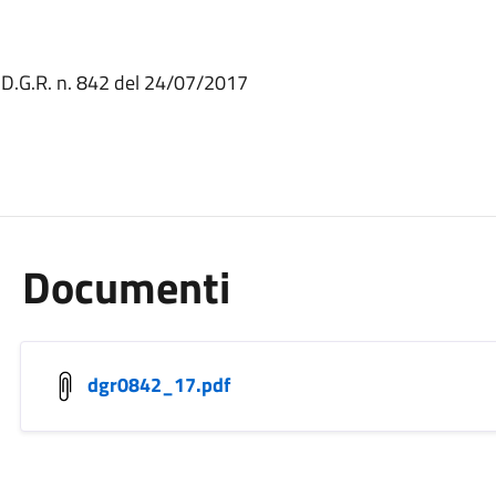
i D.G.R. n. 842 del 24/07/2017
Documenti
dgr0842_17.pdf