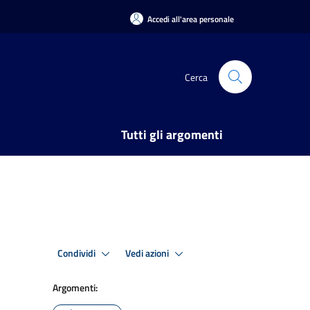
Accedi all'area personale
Cerca
Tutti gli argomenti
Condividi
Vedi azioni
Argomenti: