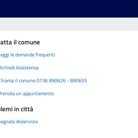
atta il comune
Leggi le domande frequenti
Richiedi Assistenza
Chiama il comune 0736 890626 - 890655
Prenota un appuntamento
lemi in città
Segnala disservizio