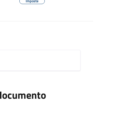
Imposte
l documento