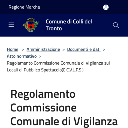
Salta al contenuto principale
Regione Marche
Comune di Colli del
Tronto
Home
>
Amministrazione
>
Documenti e dati
>
Atto normativo
>
Regolamento Commissione Comunale di Vigilanza sui
Locali di Pubblico Spettacolo(C.C.V.L.P.S.)
Regolamento
Commissione
Comunale di Vigilanza