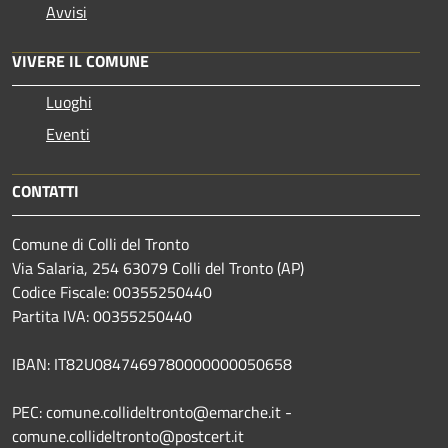
Avvisi
VIVERE IL COMUNE
Luoghi
Eventi
CONTATTI
Comune di Colli del Tronto
Via Salaria, 254 63079 Colli del Tronto (AP)
Codice Fiscale: 00355250440
Partita IVA: 00355250440
IBAN: IT82U0847469780000000050658
PEC: comune.collideltronto@emarche.it -
comune.collideltronto@postcert.it