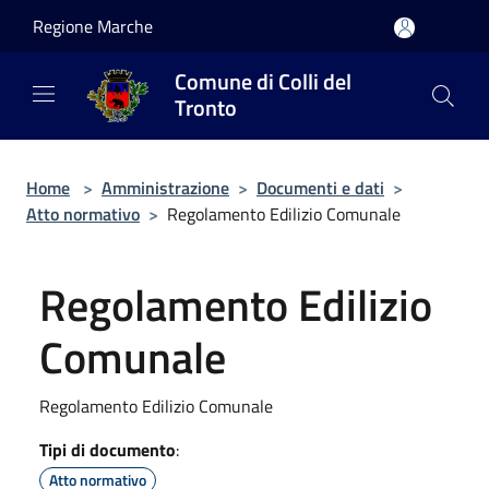
Salta al contenuto principale
Regione Marche
Comune di Colli del
Tronto
Home
>
Amministrazione
>
Documenti e dati
>
Atto normativo
>
Regolamento Edilizio Comunale
Regolamento Edilizio
Comunale
Regolamento Edilizio Comunale
Tipi di documento
:
Atto normativo