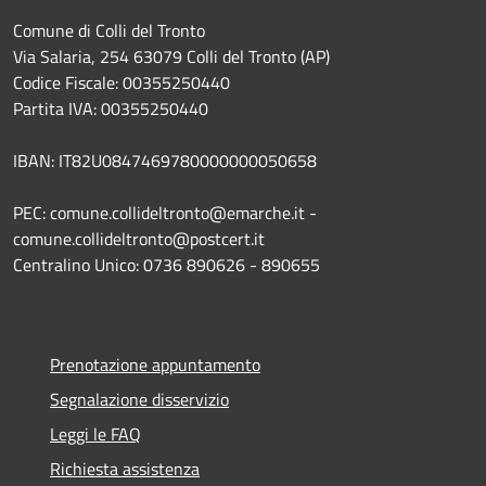
Comune di Colli del Tronto
Via Salaria, 254 63079 Colli del Tronto (AP)
Codice Fiscale: 00355250440
Partita IVA: 00355250440
IBAN: IT82U0847469780000000050658
PEC: comune.collideltronto@emarche.it -
comune.collideltronto@postcert.it
Centralino Unico: 0736 890626 - 890655
Prenotazione appuntamento
Segnalazione disservizio
Leggi le FAQ
Richiesta assistenza