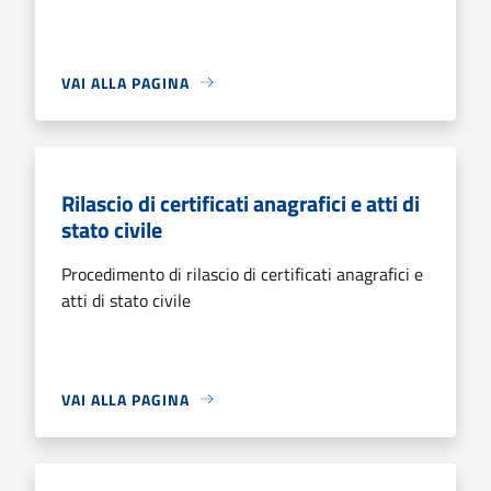
VAI ALLA PAGINA
Rilascio di certificati anagrafici e atti di
stato civile
Procedimento di rilascio di certificati anagrafici e
atti di stato civile
VAI ALLA PAGINA