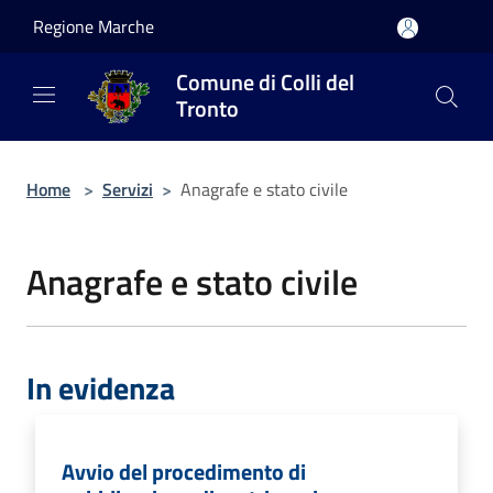
Salta al contenuto principale
Regione Marche
Comune di Colli del
Tronto
Home
>
Servizi
>
Anagrafe e stato civile
Anagrafe e stato civile
In evidenza
Avvio del procedimento di