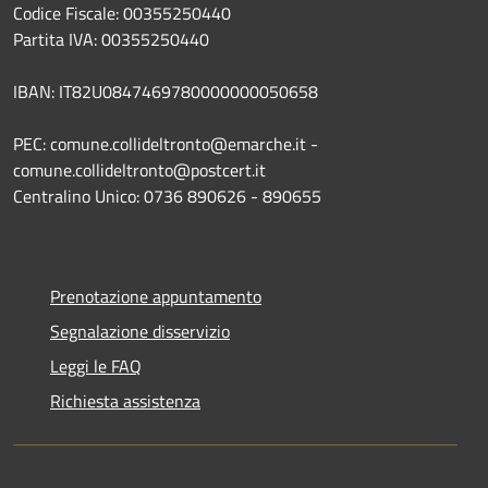
Codice Fiscale: 00355250440
Partita IVA: 00355250440
IBAN: IT82U0847469780000000050658
PEC: comune.collideltronto@emarche.it -
comune.collideltronto@postcert.it
Centralino Unico: 0736 890626 - 890655
Prenotazione appuntamento
Segnalazione disservizio
Leggi le FAQ
Richiesta assistenza