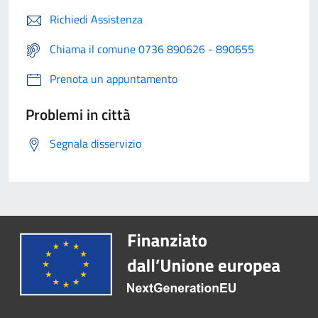
Richiedi Assistenza
Chiama il comune 0736 890626 - 890655
Prenota un appuntamento
Problemi in città
Segnala disservizio