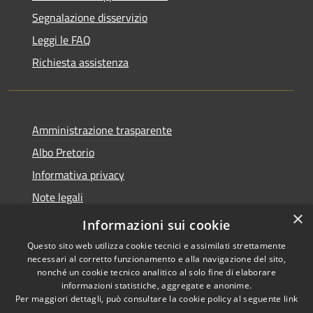
Segnalazione disservizio
Leggi le FAQ
Richiesta assistenza
Amministrazione trasparente
Albo Pretorio
Informativa privacy
Note legali
×
Dichiarazione di accessibilità
Informazioni sui cookie
Questo sito web utilizza cookie tecnici e assimilati strettamente
necessari al corretto funzionamento e alla navigazione del sito,
nonché un cookie tecnico analitico al solo fine di elaborare
informazioni statistiche, aggregate e anonime.
RSS
Copyright © 2026 • Comune di
Per maggiori dettagli, può consultare la cookie policy al seguente
link
Accessibilità
Colli del Tronto • Powered by