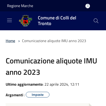
Salta al contenuto principale
Regione Marche
Comune di Colli del
Tronto
Home
>
Comunicazione aliquote IMU anno 2023
Comunicazione aliquote IMU
anno 2023
Ultimo aggiornamento
: 22 aprile 2024, 12:11
Argomenti
:
Imposte