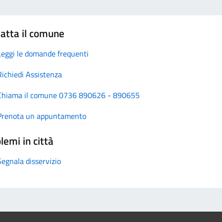
atta il comune
Leggi le domande frequenti
Richiedi Assistenza
Chiama il comune 0736 890626 - 890655
Prenota un appuntamento
lemi in città
Segnala disservizio