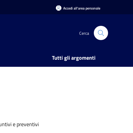
Accedi all'area personale
Cerca
Tutti gli argomenti
ntivi e preventivi