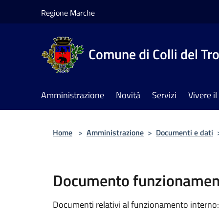
Salta al contenuto principale
Regione Marche
Comune di Colli del Tr
Amministrazione
Novità
Servizi
Vivere 
Home
>
Amministrazione
>
Documenti e dati
Documento funzionament
Documenti relativi al funzionamento interno: 