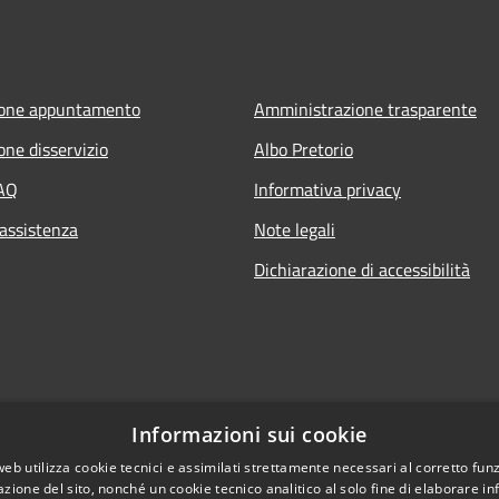
ione appuntamento
Amministrazione trasparente
one disservizio
Albo Pretorio
FAQ
Informativa privacy
 assistenza
Note legali
Dichiarazione di accessibilità
Informazioni sui cookie
web utilizza cookie tecnici e assimilati strettamente necessari al corretto fu
azione del sito, nonché un cookie tecnico analitico al solo fine di elaborare i