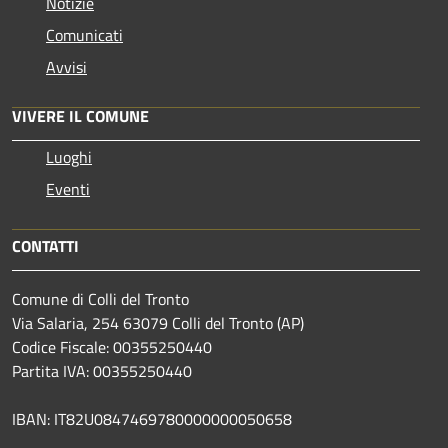
Notizie
Comunicati
Avvisi
VIVERE IL COMUNE
Luoghi
Eventi
CONTATTI
Comune di Colli del Tronto
Via Salaria, 254 63079 Colli del Tronto (AP)
Codice Fiscale: 00355250440
Partita IVA: 00355250440
IBAN: IT82U0847469780000000050658