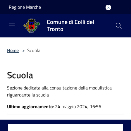
Salta al contenuto principale
Regione Marche
Comune di Colli del
Tronto
Home
>
Scuola
Scuola
Sezione dedicata alla consultazione della modulistica
riguardante la scuola
Ultimo aggiornamento
: 24 maggio 2024, 16:56