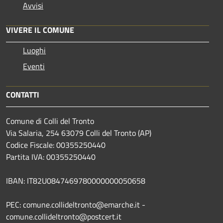
Avvisi
VIVERE IL COMUNE
Luoghi
Eventi
CONTATTI
Comune di Colli del Tronto
Via Salaria, 254 63079 Colli del Tronto (AP)
Codice Fiscale: 00355250440
Partita IVA: 00355250440
IBAN: IT82U0847469780000000050658
PEC: comune.collideltronto@emarche.it -
comune.collideltronto@postcert.it