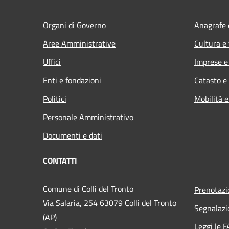
Organi di Governo
Anagrafe e
Aree Amministrative
Cultura e
Uffici
Imprese 
Enti e fondazioni
Catasto e
Politici
Mobilità e
Personale Amministrativo
Documenti e dati
CONTATTI
Comune di Colli del Tronto
Prenotaz
Via Salaria, 254 63079 Colli del Tronto
Segnalazi
(AP)
Leggi le 