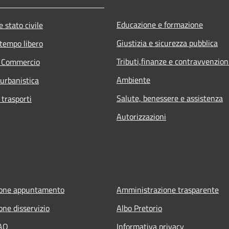
Educazione e formazione
 stato civile
Giustizia e sicurezza pubblica
 tempo libero
Tributi,finanze e contravvenzion
e Commercio
Ambiente
 urbanistica
Salute, benessere e assistenza
 trasporti
Autorizzazioni
ione appuntamento
Amministrazione trasparente
one disservizio
Albo Pretorio
FAQ
Informativa privacy