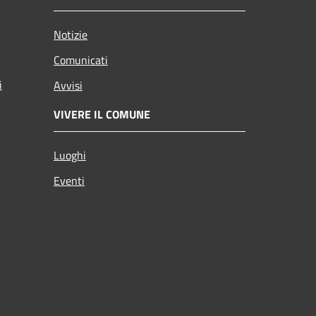
Notizie
Comunicati
i
Avvisi
VIVERE IL COMUNE
Luoghi
Eventi