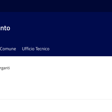
onto
il Comune
Ufficio Tecnico
rganti