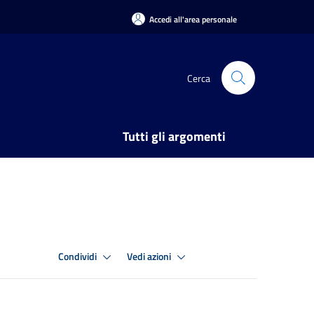
Accedi all'area personale
Cerca
Tutti gli argomenti
Condividi
Vedi azioni