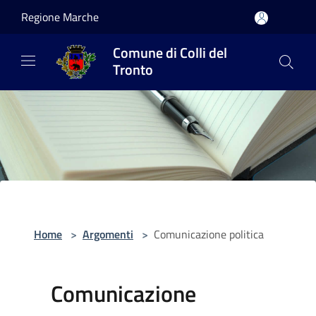
Salta al contenuto principale
Regione Marche
Comune di Colli del
Tronto
Home
>
Argomenti
>
Comunicazione politica
Comunicazione