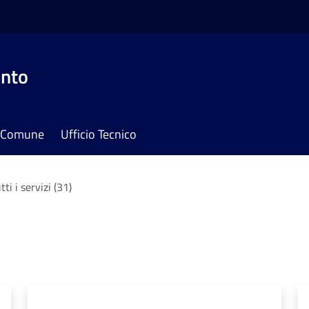
onto
il Comune
Ufficio Tecnico
tti i servizi (31)