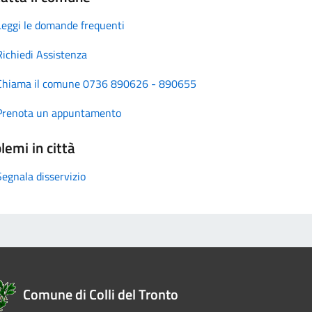
Leggi le domande frequenti
Richiedi Assistenza
Chiama il comune 0736 890626 - 890655
Prenota un appuntamento
lemi in città
Segnala disservizio
Comune di Colli del Tronto