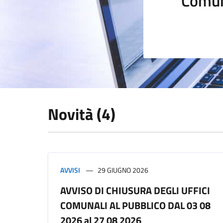
Comun
Novità (4)
AVVISI
29 GIUGNO 2026
AVVISO DI CHIUSURA DEGLI UFFICI
COMUNALI AL PUBBLICO DAL 03 08
2026 al 27 08 2026