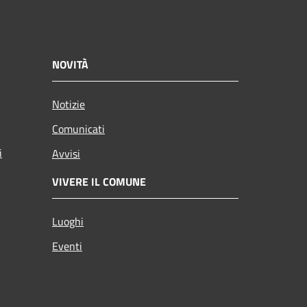
NOVITÀ
Notizie
Comunicati
i
Avvisi
VIVERE IL COMUNE
Luoghi
Eventi