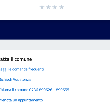
atta il comune
Leggi le domande frequenti
Richiedi Assistenza
Chiama il comune 0736 890626 - 890655
Prenota un appuntamento