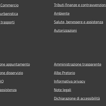
Tributi,finanze e contravvenzion
e Commercio
Ambiente
 urbanistica
Salute, benessere e assistenza
 trasporti
Autorizzazioni
ione appuntamento
Amministrazione trasparente
one disservizio
Albo Pretorio
FAQ
Informativa privacy
 assistenza
Note legali
Dichiarazione di accessibilità