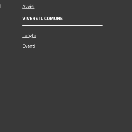
i
Avvisi
VIVERE IL COMUNE
Luoghi
Eventi