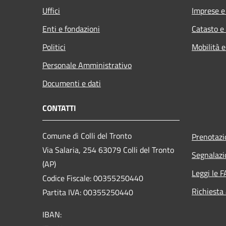
Uffici
Imprese 
Enti e fondazioni
Catasto e
Politici
Mobilità e
Personale Amministrativo
Documenti e dati
CONTATTI
Comune di Colli del Tronto
Prenotaz
Via Salaria, 254 63079 Colli del Tronto
Segnalazi
(AP)
Leggi le 
Codice Fiscale: 00355250440
Richiesta
Partita IVA: 00355250440
IBAN: