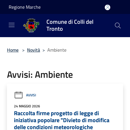
Salta al contenuto principale
Regione Marche
Comune di Colli del
Tronto
Home
>
Novità
>
Ambiente
Avvisi: Ambiente
AVVISI
24 MAGGIO 2026
Raccolta firme progetto di legge di
iniziativa popolare "Divieto di modifica
delle condizioni meteorologiche