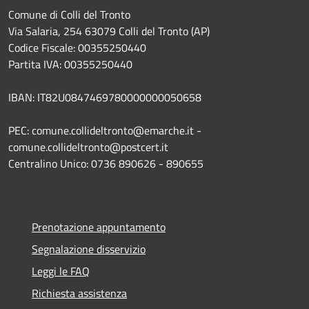
Comune di Colli del Tronto
Via Salaria, 254 63079 Colli del Tronto (AP)
Codice Fiscale: 00355250440
Partita IVA: 00355250440
IBAN: IT82U0847469780000000050658
PEC: comune.collideltronto@emarche.it -
comune.collideltronto@postcert.it
Centralino Unico: 0736 890626 - 890655
Prenotazione appuntamento
Segnalazione disservizio
Leggi le FAQ
Richiesta assistenza