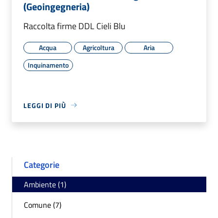
(Geoingegneria)
Raccolta firme DDL Cieli Blu
Acqua
Agricoltura
Aria
Inquinamento
LEGGI DI PIÙ
Categorie
Ambiente (1)
Comune (7)